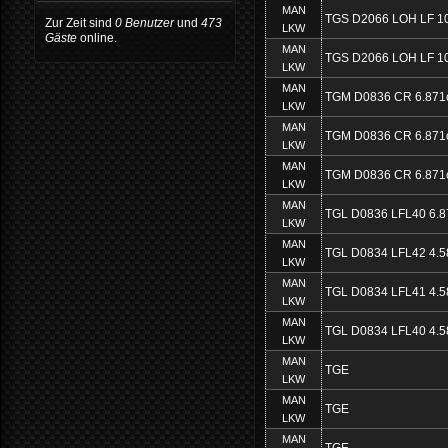
MAN
TGS D2066 LOH LF 1
Zur Zeit sind
0 Benutzer
und
473
LKW
Gäste
online.
MAN
TGS D2066 LOH LF 1
LKW
MAN
TGM D0836 CR 6.871
LKW
MAN
TGM D0836 CR 6.871
LKW
MAN
TGM D0836 CR 6.871
LKW
MAN
TGL D0836 LFL40 6.8
LKW
MAN
TGL D0834 LFL42 4.5
LKW
MAN
TGL D0834 LFL41 4.5
LKW
MAN
TGL D0834 LFL40 4.5
LKW
MAN
TGE
LKW
MAN
TGE
LKW
MAN
TGE