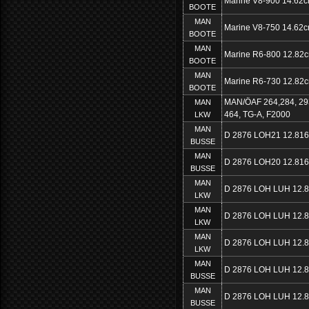
Marine V8-900 14.62c
BOOTE
MAN
Marine V8-750 14.62c
BOOTE
MAN
Marine R6-800 12.82
BOOTE
MAN
Marine R6-730 12.82
BOOTE
MAN/ÖAF 264,284, 293,
MAN
464, TG-A, F2000
LKW
MAN
D 2876 LOH21 12.81
BUSSE
MAN
D 2876 LOH20 12.81
BUSSE
MAN
D 2876 LOH LUH 12.
LKW
MAN
D 2876 LOH LUH 12.
LKW
MAN
D 2876 LOH LUH 12.
LKW
MAN
D 2876 LOH LUH 12.
BUSSE
MAN
D 2876 LOH LUH 12.
BUSSE