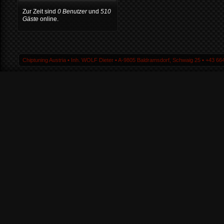
Zur Zeit sind
0 Benutzer
und
510
Gäste
online.
Chiptuning Austria ▪ Inh. WOLF Dieter ▪ A-9805 Baldramsdorf, Schwaig 25 ▪ +43 664