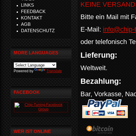
KEINE VERSANDKOS
LINKS
FEEDBACK
Bitte ein Mail mit
KONTAKT
AGB
E-Mail:
info@chip-t
DATENSCHUTZ
oder telefonisch Te
MORE LANGUAGES
Lieferung:
Weltweit.
Powered by
Translate
Bezahlung:
FACEBOOK
Bar, Vorkasse, Na
WER IST ONLINE