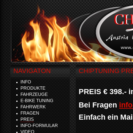
NAVIGATON
CHIPTUNING PR
INFO
PRODUKTE
PREIS € 398.- i
FAHRZEUGE
E-BIKE TUNING
Bei Fragen
inf
FAHRWERK
FRAGEN
Einfach ein Ma
PREIS
INFO-FORMULAR
VIDEO