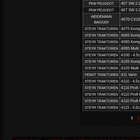
407 SW 2.
PKW PEUGEOT
407 SW 3.
PKW PEUGEOT
WEIDEMANN
4070 CX10
BAGGER
4075 Kompa
STEYR TRAKTOREN
4085 Kompa
STEYR TRAKTOREN
4095 Kompa
STEYR TRAKTOREN
4095 Multi 
STEYR TRAKTOREN
4100 - 4.5
STEYR TRAKTOREN
4105 Kompa
STEYR TRAKTOREN
4105 Multi 
STEYR TRAKTOREN
411 Vario
FENDT TRAKTOREN
4110 - 4.5
STEYR TRAKTOREN
4110 Profi 
STEYR TRAKTOREN
4110 Profi 
STEYR TRAKTOREN
4110 Profi
STEYR TRAKTOREN
4115 - 4.5
STEYR TRAKTOREN
1
2