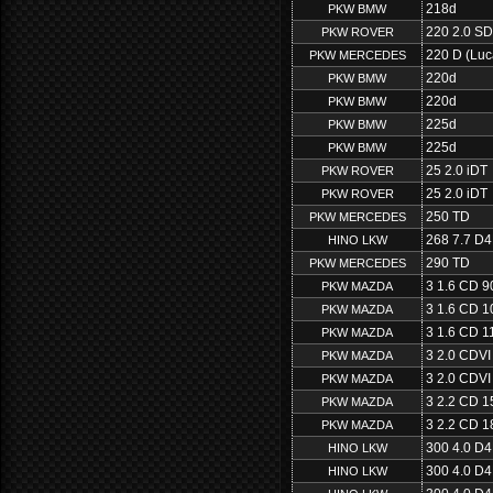
218d
PKW BMW
220 2.0 SD
PKW ROVER
220 D (Luc
PKW MERCEDES
220d
PKW BMW
220d
PKW BMW
225d
PKW BMW
225d
PKW BMW
25 2.0 iDT
PKW ROVER
25 2.0 iDT
PKW ROVER
250 TD
PKW MERCEDES
268 7.7 D
HINO LKW
290 TD
PKW MERCEDES
3 1.6 CD 9
PKW MAZDA
3 1.6 CD 1
PKW MAZDA
3 1.6 CD 1
PKW MAZDA
3 2.0 CDV
PKW MAZDA
3 2.0 CDV
PKW MAZDA
3 2.2 CD 
PKW MAZDA
3 2.2 CD 
PKW MAZDA
300 4.0 D
HINO LKW
300 4.0 D
HINO LKW