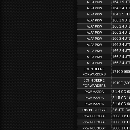
164 1.9 JT
ALFA PKW
164 2.4 JT
ALFA PKW
164 2.5 TD
ALFA PKW
166 1.9 JT
ALFA PKW
166 2.4 JT
ALFA PKW
166 2.4 JT
ALFA PKW
166 2.4 JT
ALFA PKW
166 2.4 JT
ALFA PKW
166 2.4 JT
ALFA PKW
166 2.4 JT
ALFA PKW
166 2.4 J
ALFA PKW
JOHN DEERE
1710D (60
FORWARDERS
JOHN DEERE
1910E (60
FORWARDERS
2 1.4 CD 6
PKW MAZDA
2 1.5 CD 1
PKW MAZDA
2 1.6 CD 9
PKW MAZDA
2.8 JTD-Da
IRIS-BUS BUSSE
2008 1.6 H
PKW PEUGEOT
2008 1.6 H
PKW PEUGEOT
2008 1.6 H
PKW PEUGEOT