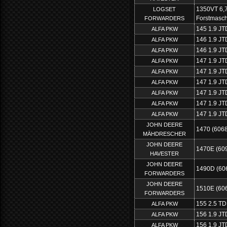
1350VT 6,
LOGSET
Forstmasch
FORWARDERS
145 1.9 JT
ALFA PKW
146 1.9 JT
ALFA PKW
146 1.9 JT
ALFA PKW
147 1.9 JT
ALFA PKW
147 1.9 JT
ALFA PKW
147 1.9 JT
ALFA PKW
147 1.9 JT
ALFA PKW
147 1.9 JT
ALFA PKW
147 1.9 JT
ALFA PKW
JOHN DEERE
1470 (606
MÄHDRESCHER
JOHN DEERE
1470E (60
HAVESTER
JOHN DEERE
1490D (60
FORWARDERS
JOHN DEERE
1510E (606
FORWARDERS
155 2.5 TD
ALFA PKW
156 1.9 JT
ALFA PKW
156 1.9 JT
ALFA PKW