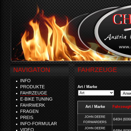
NAVIGATON
FAHRZEUGE
INFO
PRODUKTE
Art / Marke
FAHRZEUGE
E-BIKE TUNING
FAHRWERK
Art / Marke
Fahrzeugt
FRAGEN
JOHN DEERE
PREIS
640H (606
FORWARDERS
INFO-FORMULAR
JOHN DEERE
VIDEO
648H (606