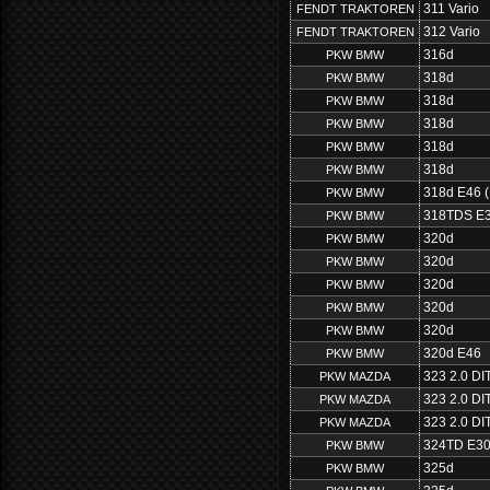
311 Vario
FENDT TRAKTOREN
312 Vario
FENDT TRAKTOREN
316d
PKW BMW
318d
PKW BMW
318d
PKW BMW
318d
PKW BMW
318d
PKW BMW
318d
PKW BMW
318d E46 (
PKW BMW
318TDS E
PKW BMW
320d
PKW BMW
320d
PKW BMW
320d
PKW BMW
320d
PKW BMW
320d
PKW BMW
320d E46
PKW BMW
323 2.0 DI
PKW MAZDA
323 2.0 DI
PKW MAZDA
323 2.0 DI
PKW MAZDA
324TD E3
PKW BMW
325d
PKW BMW