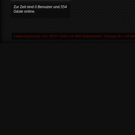
Zur Zeit sind
0 Benutzer
und
554
Gäste
online.
Chiptuning Austria ▪ Inh. WOLF Dieter ▪ A-9805 Baldramsdorf, Schwaig 25 ▪ +43 664