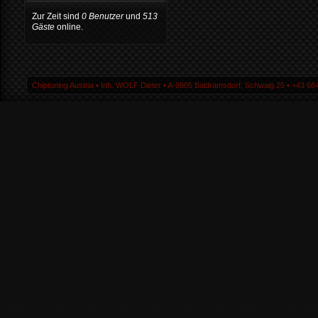
Zur Zeit sind
0 Benutzer
und
513
Gäste
online.
Chiptuning Austria ▪ Inh. WOLF Dieter ▪ A-9805 Baldramsdorf, Schwaig 25 ▪ +43 664