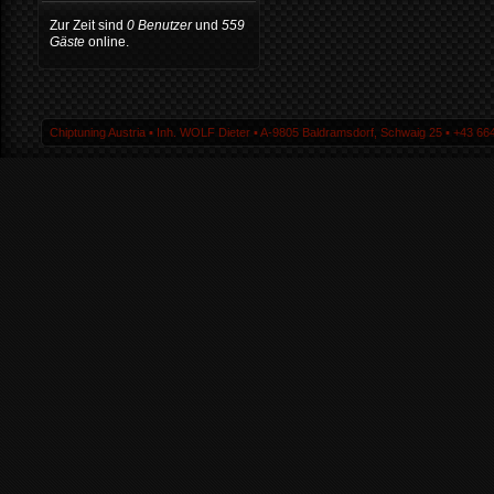
Zur Zeit sind
0 Benutzer
und
559
Gäste
online.
Chiptuning Austria ▪ Inh. WOLF Dieter ▪ A-9805 Baldramsdorf, Schwaig 25 ▪ +43 664