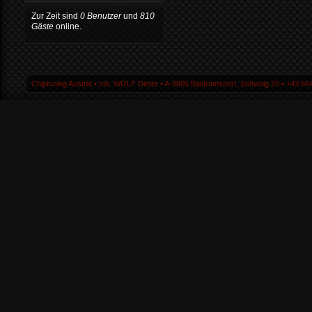
Zur Zeit sind
0 Benutzer
und
810
Gäste
online.
Chiptuning Austria ▪ Inh. WOLF Dieter ▪ A-9805 Baldramsdorf, Schwaig 25 ▪ +43 664