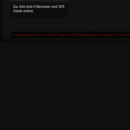
Zur Zeit sind
0 Benutzer
und
505
Gäste
online.
Chiptuning Austria ▪ Inh. WOLF Dieter ▪ A-9805 Baldramsdorf, Schwaig 25 ▪ +43 664