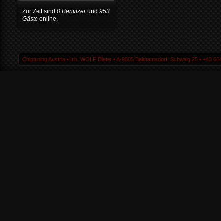
Zur Zeit sind
0 Benutzer
und
953
Gäste
online.
Chiptuning Austria ▪ Inh. WOLF Dieter ▪ A-9805 Baldramsdorf, Schwaig 25 ▪ +43 664