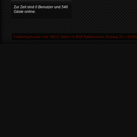
Zur Zeit sind
0 Benutzer
und
546
Gäste
online.
Chiptuning Austria ▪ Inh. WOLF Dieter ▪ A-9805 Baldramsdorf, Schwaig 25 ▪ +43 664