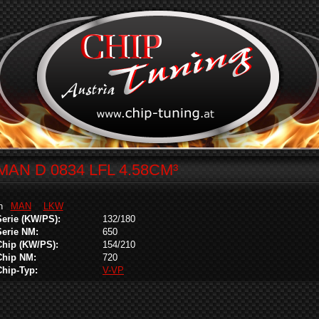
MAN D 0834 LFL 4.58CM³
in
MAN
LKW
Serie (KW/PS):
132/180
Serie NM:
650
Chip (KW/PS):
154/210
Chip NM:
720
Chip-Typ:
V-VP