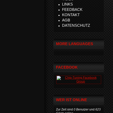
LINKS
FEEDBACK
KONTAKT
AGB
DATENSCHUTZ
MORE LANGUAGES
FACEBOOK
WER IST ONLINE
Zur Zeit sind
0 Benutzer
und
623