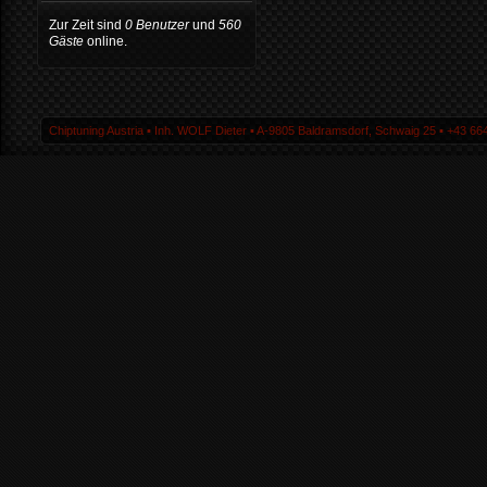
Zur Zeit sind
0 Benutzer
und
560
Gäste
online.
Chiptuning Austria ▪ Inh. WOLF Dieter ▪ A-9805 Baldramsdorf, Schwaig 25 ▪ +43 664