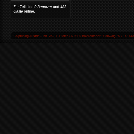
Zur Zeit sind
0 Benutzer
und
483
Gäste
online.
Chiptuning Austria ▪ Inh. WOLF Dieter ▪ A-9805 Baldramsdorf, Schwaig 25 ▪ +43 664