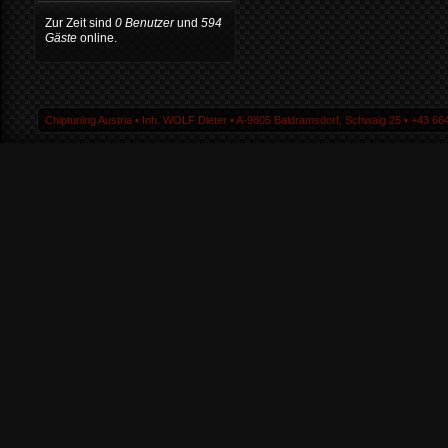
Zur Zeit sind
0 Benutzer
und
594
Gäste
online.
Chiptuning Austria ▪ Inh. WOLF Dieter ▪ A-9805 Baldramsdorf, Schwaig 25 ▪ +43 664