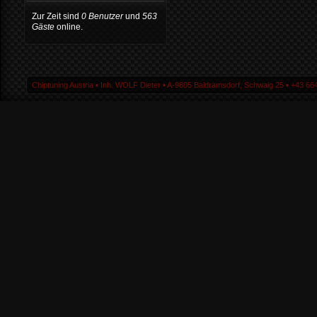
Zur Zeit sind
0 Benutzer
und
563
Gäste
online.
Chiptuning Austria ▪ Inh. WOLF Dieter ▪ A-9805 Baldramsdorf, Schwaig 25 ▪ +43 664