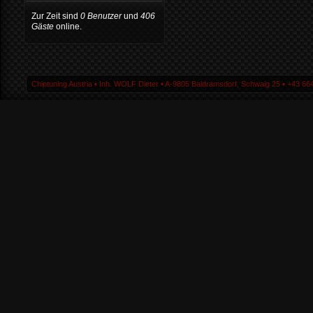
Zur Zeit sind
0 Benutzer
und
406
Gäste
online.
Chiptuning Austria ▪ Inh. WOLF Dieter ▪ A-9805 Baldramsdorf, Schwaig 25 ▪ +43 664