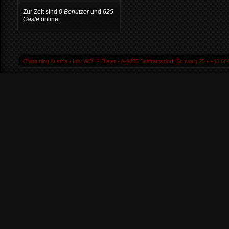
Zur Zeit sind
0 Benutzer
und
625
Gäste
online.
Chiptuning Austria ▪ Inh. WOLF Dieter ▪ A-9805 Baldramsdorf, Schwaig 25 ▪ +43 664