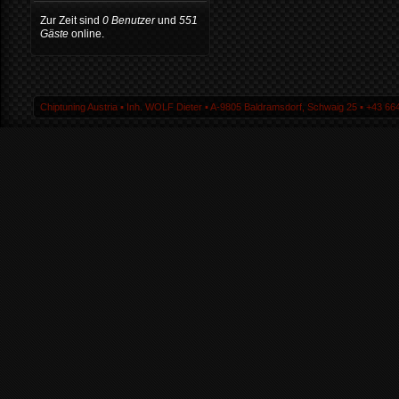
Zur Zeit sind
0 Benutzer
und
551
Gäste
online.
Chiptuning Austria ▪ Inh. WOLF Dieter ▪ A-9805 Baldramsdorf, Schwaig 25 ▪ +43 664