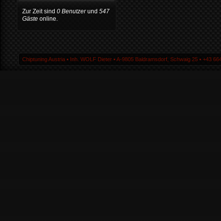
Zur Zeit sind
0 Benutzer
und
547
Gäste
online.
Chiptuning Austria ▪ Inh. WOLF Dieter ▪ A-9805 Baldramsdorf, Schwaig 25 ▪ +43 664