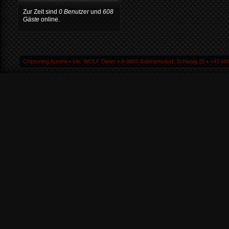
Zur Zeit sind
0 Benutzer
und
608
Gäste
online.
Chiptuning Austria ▪ Inh. WOLF Dieter ▪ A-9805 Baldramsdorf, Schwaig 25 ▪ +43 664