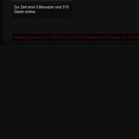
Zur Zeit sind
0 Benutzer
und
570
Gäste
online.
Chiptuning Austria ▪ Inh. WOLF Dieter ▪ A-9805 Baldramsdorf, Schwaig 25 ▪ +43 664