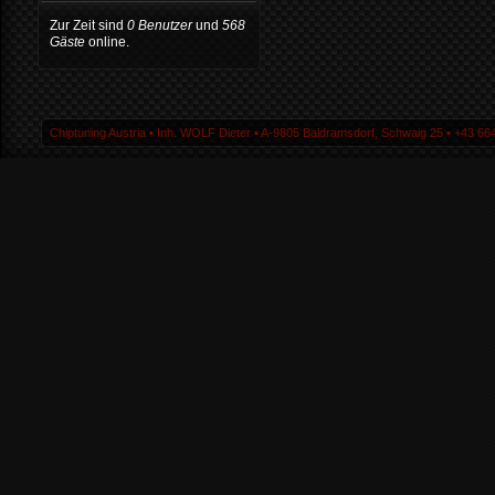
Zur Zeit sind
0 Benutzer
und
568
Gäste
online.
Chiptuning Austria ▪ Inh. WOLF Dieter ▪ A-9805 Baldramsdorf, Schwaig 25 ▪ +43 664