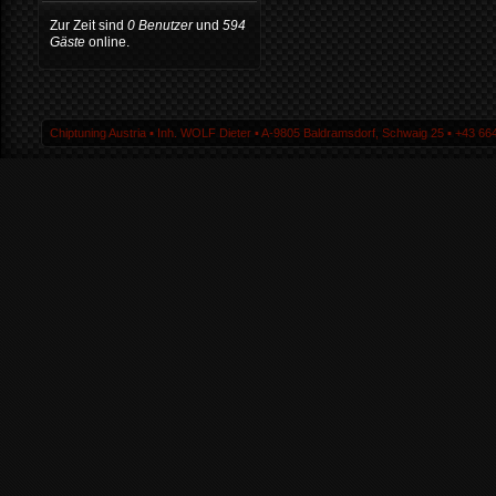
Zur Zeit sind
0 Benutzer
und
594
Gäste
online.
Chiptuning Austria ▪ Inh. WOLF Dieter ▪ A-9805 Baldramsdorf, Schwaig 25 ▪ +43 664