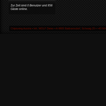
Zur Zeit sind
0 Benutzer
und
956
Gäste
online.
Chiptuning Austria ▪ Inh. WOLF Dieter ▪ A-9805 Baldramsdorf, Schwaig 25 ▪ +43 664