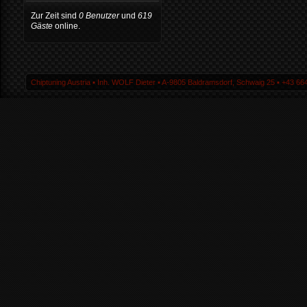
Zur Zeit sind
0 Benutzer
und
619
Gäste
online.
Chiptuning Austria ▪ Inh. WOLF Dieter ▪ A-9805 Baldramsdorf, Schwaig 25 ▪ +43 664