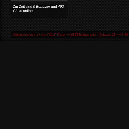
Zur Zeit sind
0 Benutzer
und
492
Gäste
online.
Chiptuning Austria ▪ Inh. WOLF Dieter ▪ A-9805 Baldramsdorf, Schwaig 25 ▪ +43 664