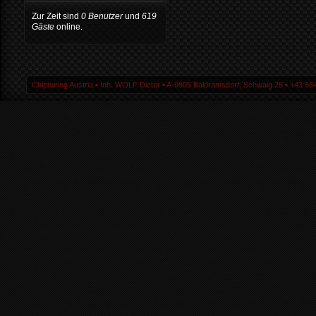
Zur Zeit sind
0 Benutzer
und
619
Gäste
online.
Chiptuning Austria ▪ Inh. WOLF Dieter ▪ A-9805 Baldramsdorf, Schwaig 25 ▪ +43 664