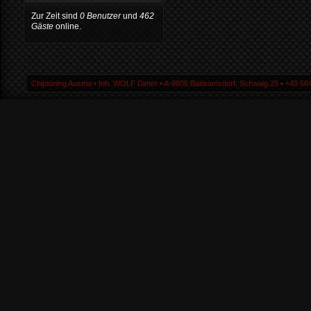
Zur Zeit sind
0 Benutzer
und
462
Gäste
online.
Chiptuning Austria ▪ Inh. WOLF Dieter ▪ A-9805 Baldramsdorf, Schwaig 25 ▪ +43 664