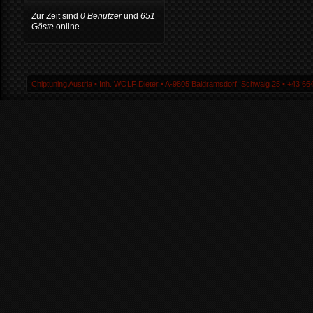
Zur Zeit sind
0 Benutzer
und
651
Gäste
online.
Chiptuning Austria ▪ Inh. WOLF Dieter ▪ A-9805 Baldramsdorf, Schwaig 25 ▪ +43 664