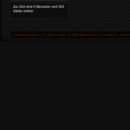
Zur Zeit sind
0 Benutzer
und
561
Gäste
online.
Chiptuning Austria ▪ Inh. WOLF Dieter ▪ A-9805 Baldramsdorf, Schwaig 25 ▪ +43 664