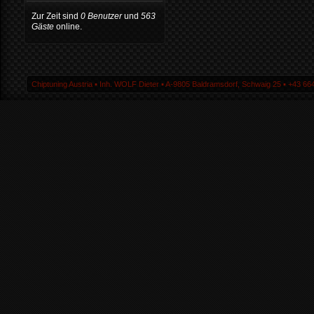
Zur Zeit sind
0 Benutzer
und
563
Gäste
online.
Chiptuning Austria ▪ Inh. WOLF Dieter ▪ A-9805 Baldramsdorf, Schwaig 25 ▪ +43 664