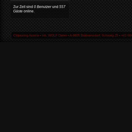
Zur Zeit sind
0 Benutzer
und
557
Gäste
online.
Chiptuning Austria ▪ Inh. WOLF Dieter ▪ A-9805 Baldramsdorf, Schwaig 25 ▪ +43 664