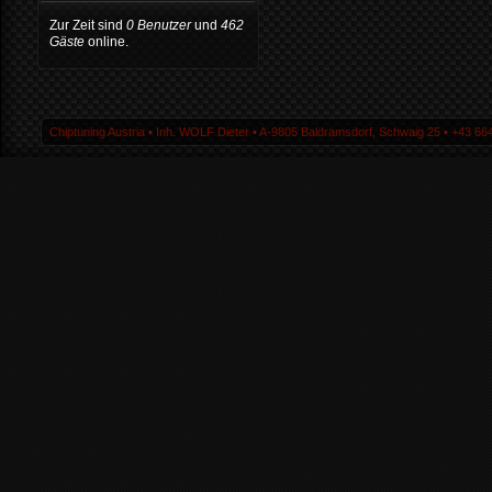
Zur Zeit sind
0 Benutzer
und
462
Gäste
online.
Chiptuning Austria ▪ Inh. WOLF Dieter ▪ A-9805 Baldramsdorf, Schwaig 25 ▪ +43 664