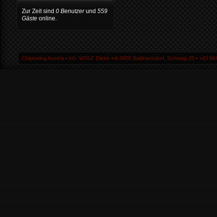
Zur Zeit sind
0 Benutzer
und
559
Gäste
online.
Chiptuning Austria ▪ Inh. WOLF Dieter ▪ A-9805 Baldramsdorf, Schwaig 25 ▪ +43 664