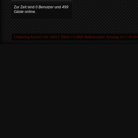
Zur Zeit sind
0 Benutzer
und
499
Gäste
online.
Chiptuning Austria ▪ Inh. WOLF Dieter ▪ A-9805 Baldramsdorf, Schwaig 25 ▪ +43 664