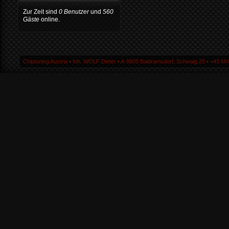
Zur Zeit sind
0 Benutzer
und
560
Gäste
online.
Chiptuning Austria ▪ Inh. WOLF Dieter ▪ A-9805 Baldramsdorf, Schwaig 25 ▪ +43 664