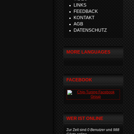
LINKS
FEEDBACK
KONTAKT
AGB
DATENSCHUTZ
MORE LANGUAGES
FACEBOOK
WER IST ONLINE
Zur Zeit sind
0 Benutzer
und
988