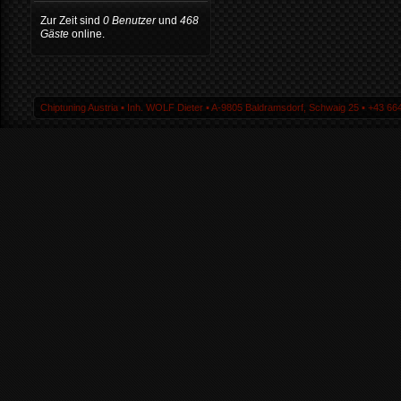
Zur Zeit sind
0 Benutzer
und
468
Gäste
online.
Chiptuning Austria ▪ Inh. WOLF Dieter ▪ A-9805 Baldramsdorf, Schwaig 25 ▪ +43 664