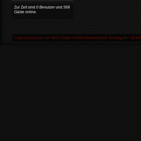
Zur Zeit sind
0 Benutzer
und
568
Gäste
online.
Chiptuning Austria ▪ Inh. WOLF Dieter ▪ A-9805 Baldramsdorf, Schwaig 25 ▪ +43 664