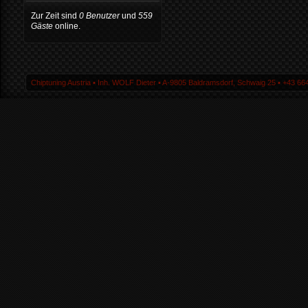
Zur Zeit sind
0 Benutzer
und
559
Gäste
online.
Chiptuning Austria ▪ Inh. WOLF Dieter ▪ A-9805 Baldramsdorf, Schwaig 25 ▪ +43 664