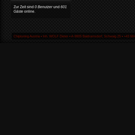
Zur Zeit sind
0 Benutzer
und
601
Gäste
online.
Chiptuning Austria ▪ Inh. WOLF Dieter ▪ A-9805 Baldramsdorf, Schwaig 25 ▪ +43 664