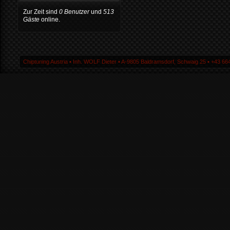
Zur Zeit sind
0 Benutzer
und
513
Gäste
online.
Chiptuning Austria ▪ Inh. WOLF Dieter ▪ A-9805 Baldramsdorf, Schwaig 25 ▪ +43 664