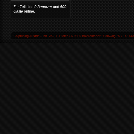
Zur Zeit sind
0 Benutzer
und
500
Gäste
online.
Chiptuning Austria ▪ Inh. WOLF Dieter ▪ A-9805 Baldramsdorf, Schwaig 25 ▪ +43 664