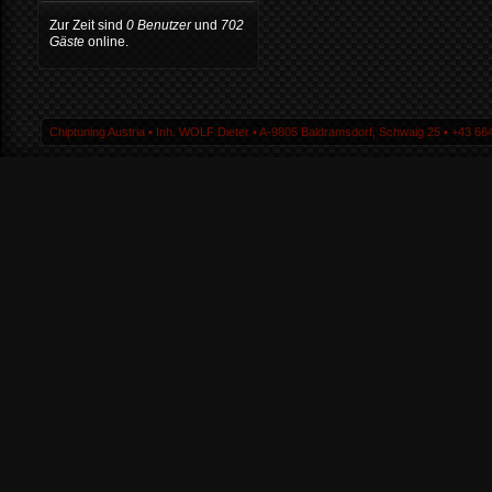
Zur Zeit sind
0 Benutzer
und
702
Gäste
online.
Chiptuning Austria ▪ Inh. WOLF Dieter ▪ A-9805 Baldramsdorf, Schwaig 25 ▪ +43 664