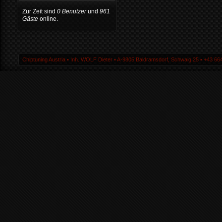
Zur Zeit sind
0 Benutzer
und
961
Gäste
online.
Chiptuning Austria ▪ Inh. WOLF Dieter ▪ A-9805 Baldramsdorf, Schwaig 25 ▪ +43 664