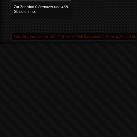
Zur Zeit sind
0 Benutzer
und
468
Gäste
online.
Chiptuning Austria ▪ Inh. WOLF Dieter ▪ A-9805 Baldramsdorf, Schwaig 25 ▪ +43 664