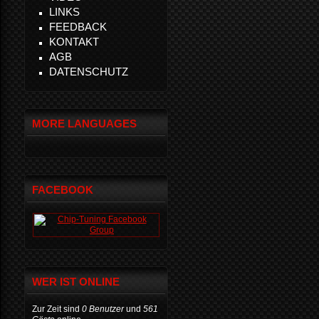
LINKS
FEEDBACK
KONTAKT
AGB
DATENSCHUTZ
MORE LANGUAGES
FACEBOOK
WER IST ONLINE
Zur Zeit sind
0 Benutzer
und
561