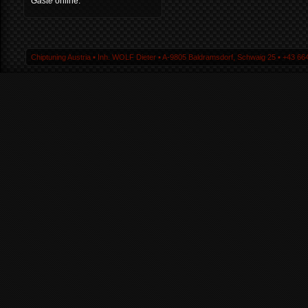
Gäste
online.
Chiptuning Austria ▪ Inh. WOLF Dieter ▪ A-9805 Baldramsdorf, Schwaig 25 ▪ +43 664