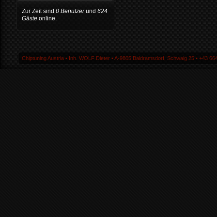
Zur Zeit sind
0 Benutzer
und
624
Gäste
online.
Chiptuning Austria ▪ Inh. WOLF Dieter ▪ A-9805 Baldramsdorf, Schwaig 25 ▪ +43 664