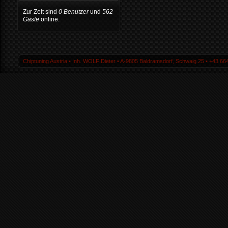
Zur Zeit sind
0 Benutzer
und
562
Gäste
online.
Chiptuning Austria ▪ Inh. WOLF Dieter ▪ A-9805 Baldramsdorf, Schwaig 25 ▪ +43 664